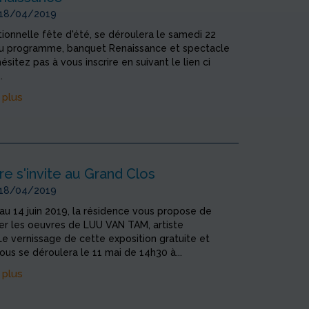
 18/04/2019
tionnelle fête d'été, se déroulera le samedi 22
 Au programme, banquet Renaissance et spectacle
ésitez pas à vous inscrire en suivant le lien ci
.
 plus
re s'invite au Grand Clos
 18/04/2019
u 14 juin 2019, la résidence vous propose de
er les oeuvres de LUU VAN TAM, artiste
 Le vernissage de cette exposition gratuite et
ous se déroulera le 11 mai de 14h30 à...
 plus