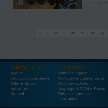
> En savoir
«
1
2
...
20
21
22
23
CONTENU DU SITE
INFORMATIONS
Accueil
Mentions légales
Découvrir la résidence
Politique de confidentialité
Galerie photos
Politique cookies
Actualités
Le groupe S.E.D.N.A. France
Contact
Foire aux questions
Liens utiles