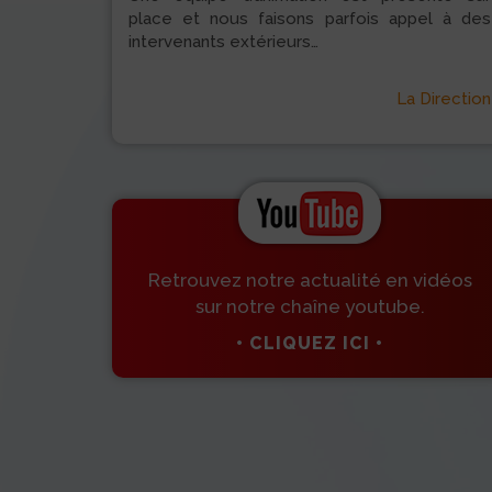
place et nous faisons parfois appel à des
intervenants extérieurs…
La Direction
Retrouvez notre actualité en vidéos
sur notre chaîne youtube.
• CLIQUEZ ICI •