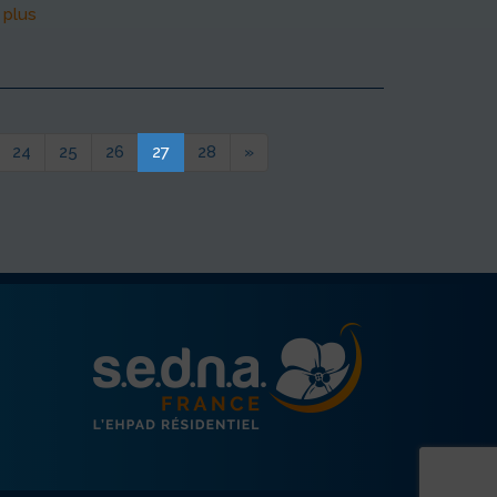
 plus
24
25
26
27
28
»