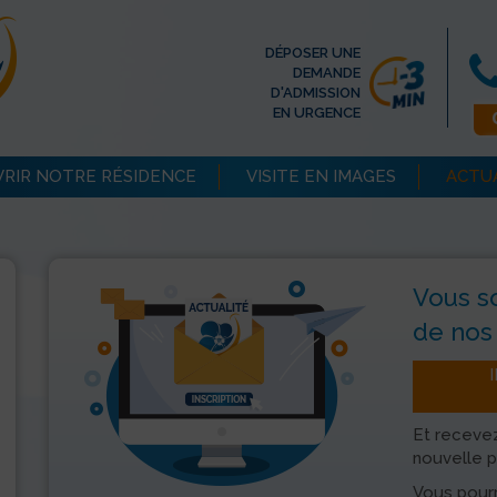
DÉPOSER UNE
DEMANDE
D'ADMISSION
EN URGENCE
RIR NOTRE RÉSIDENCE
VISITE EN IMAGES
ACTU
Vous s
de nos 
Et recevez
nouvelle p
Vous pourr