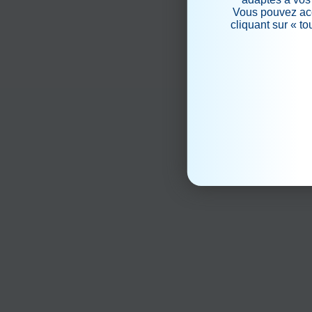
Vous pouvez acc
cliquant sur « t