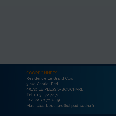
COORDONNÉES
Résidence Le Grand Clos
3 rue Gabriel Péri
95130 LE PLESSIS-BOUCHARD
Tél. 01 30 72 72 72
Fax : 01 30 72 26 56
Mail : clos-bouchard@ehpad-sedna.fr