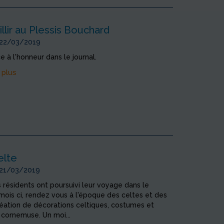
illir au Plessis Bouchard
 22/03/2019
e à l'honneur dans le journal.
 plus
elte
 21/03/2019
s résidents ont poursuivi leur voyage dans le
ois ci, rendez vous à l'époque des celtes et des
réation de décorations celtiques, costumes et
 cornemuse. Un moi...