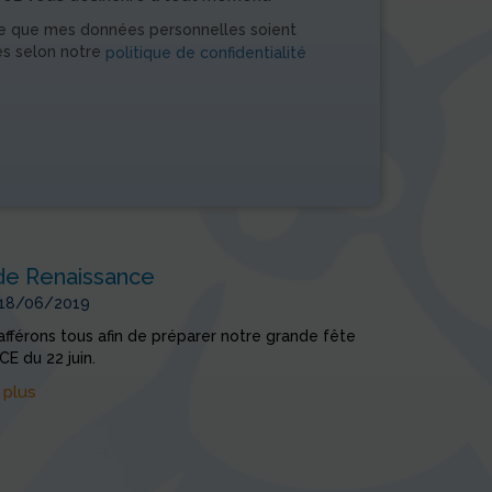
e que mes données personnelles soient
es selon notre
politique de confidentialité
de Renaissance
 18/06/2019
fférons tous afin de préparer notre grande fête
E du 22 juin.
 plus