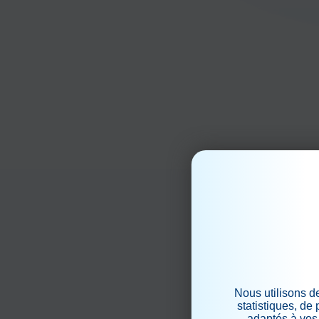
Nous utilisons d
statistiques, de
adaptés à vos 