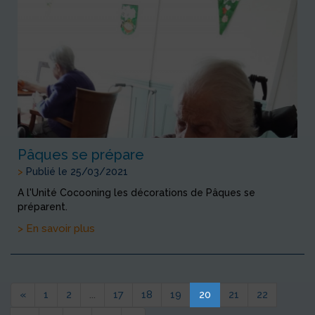
Pâques se prépare
>
Publié le 25/03/2021
A l'Unité Cocooning les décorations de Pâques se
préparent.
> En savoir plus
«
1
2
...
17
18
19
20
21
22