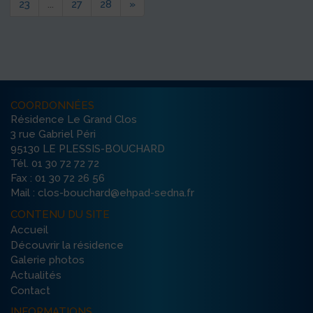
23
...
27
28
»
COORDONNÉES
Résidence Le Grand Clos
3 rue Gabriel Péri
95130 LE PLESSIS-BOUCHARD
Tél. 01 30 72 72 72
Fax : 01 30 72 26 56
Mail : clos-bouchard@ehpad-sedna.fr
CONTENU DU SITE
Accueil
Découvrir la résidence
Galerie photos
Actualités
Contact
INFORMATIONS