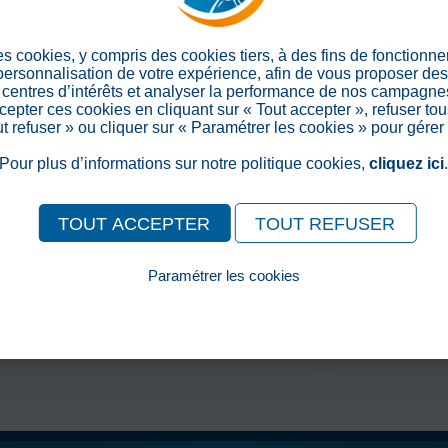
es cookies, y compris des cookies tiers, à des fins de fonctionn
 personnalisation de votre expérience, afin de vous proposer de
centres d’intérêts et analyser la performance de nos campagnes
epter ces cookies en cliquant sur « Tout accepter », refuser tou
out refuser » ou cliquer sur « Paramétrer les cookies » pour gérer
Pour plus d’informations sur notre politique cookies,
cliquez ici
TOUT ACCEPTER
TOUT REFUSER
Paramétrer les cookies
Pour consulter notre politique cookies, cliquez ici