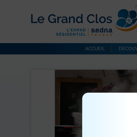
ACCUEIL
DÉCOUV