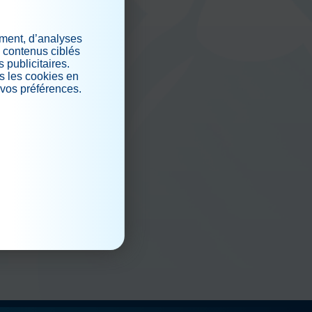
ement, d’analyses
s contenus ciblés
 publicitaires.
s les cookies en
 vos préférences.
.