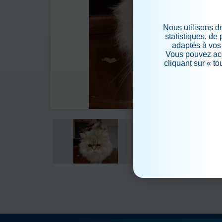
Nous utilisons d
statistiques, de
adaptés à vos 
Vous pouvez acc
cliquant sur « t