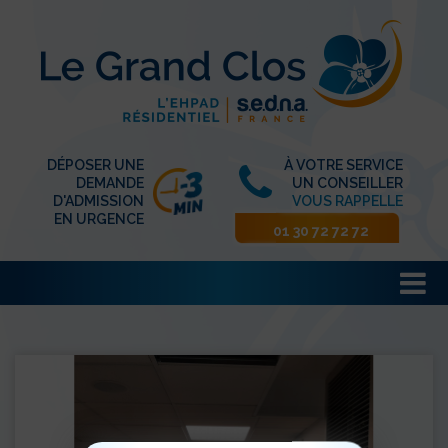
DÉPOSER UNE
À VOTRE SERVICE
DEMANDE
UN CONSEILLER
D'ADMISSION
VOUS RAPPELLE
EN URGENCE
01 30 72 72 72