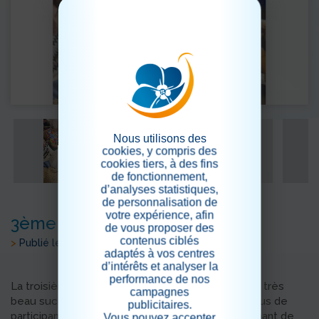
Nous utilisons des
cookies, y compris des
cookies tiers, à des fins
de fonctionnement,
d’analyses statistiques,
de personnalisation de
votre expérience, afin
3ème d'atelier mosaïque
de vous proposer des
contenus ciblés
>
Publié le 10/06/2026
adaptés à vos centres
d’intérêts et analyser la
performance de nos
La troisième séance de mosaïque a rencontré un très
campagnes
beau succès auprès des résidents. De plus en plus de
publicitaires.
participants rejoignent cet atelier créatif, témoignant de
Vous pouvez accepter