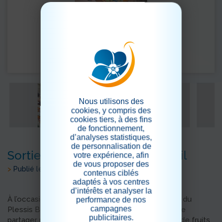
Nous utilisons des
cookies, y compris des
cookies tiers, à des fins
de fonctionnement,
d’analyses statistiques,
de personnalisation de
Sortie au marché au mois d'Avril
votre expérience, afin
de vous proposer des
>
Publié le 11/05/2026
contenus ciblés
adaptés à vos centres
d’intérêts et analyser la
À l’occasion de notre deuxième sortie au marché du
performance de nos
campagnes
Plessis Bouchard, les résidents ont eu le plaisir de
publicitaires.
partager un agréable moment autour des achats de fruits